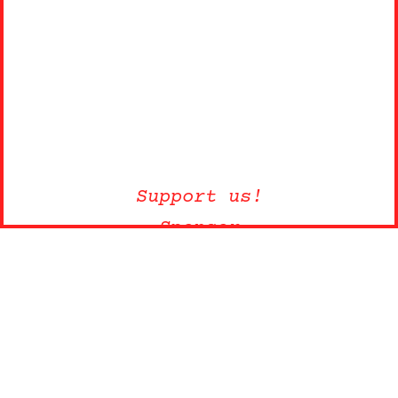
Support us!
Sponsor
Datenschutz
Impressum